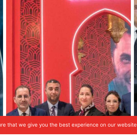
re that we give you the best experience on our website