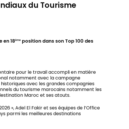
mondiaux du Tourisme
e en 18
position dans son Top 100 des
ème
ntaire pour le travail accompli en matière
national notamment avec la campagne
ds historiques avec les grandes compagnies
sionnels du tourisme marocains notamment les
destination Maroc et ses atouts.
026 », Adel El Fakir et ses équipes de l’Office
ys parmi les meilleures destinations