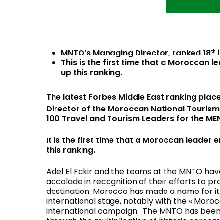
MNTO’s Managing Director, ranked 18
i
th
This is the first time that a Moroccan l
up this ranking.
The latest Forbes Middle East ranking pla
Director of the Moroccan National Tourism 
100 Travel and Tourism Leaders for the M
It is the first time that a Moroccan leader 
this ranking.
Adel El Fakir and the teams at the MNTO have
accolade in recognition of their efforts to 
destination. Morocco has made a name for it
international stage, notably with the « Moroc
international campaign. The MNTO has been 