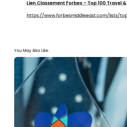
Lien Classement Forbes – Top 100 Travel &
https://www.forbesmiddleeast.com/lists/to
You May Also Like