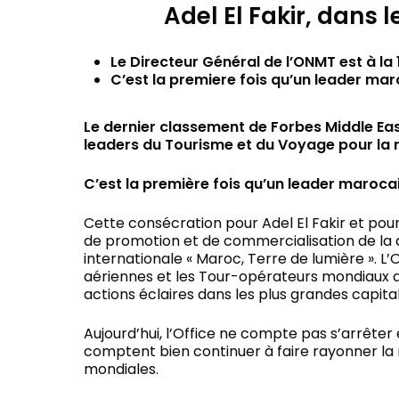
Adel El Fakir, dans
Le Directeur Général de l’ONMT est à la 
C’est la premiere fois qu’un leader ma
Le dernier classement de Forbes Middle Eas
leaders du Tourisme et du Voyage pour la 
C’est la première fois qu’un leader maroca
Cette consécration pour Adel El Fakir et po
de promotion et de commercialisation de la d
internationale « Maroc, Terre de lumière ». L
aériennes et les Tour-opérateurs mondiaux a
actions éclaires dans les plus grandes capital
Aujourd’hui, l’Office ne compte pas s’arrêter e
comptent bien continuer à faire rayonner la 
mondiales.