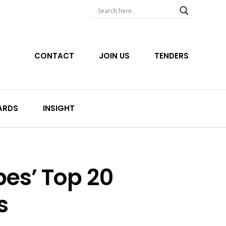
CONTACT
JOIN US
TENDERS
ARDS
INSIGHT
bes’ Top 20
s