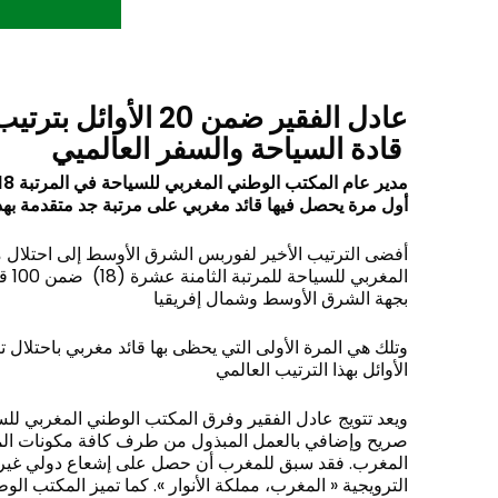
عادل الفقير ضمن 20 الأ
قادة السياحة والسفر العالميي
مدير عام المكتب الوطني المغربي للسياحة في المرتبة 18 عالميا
أول مرة يحصل فيها قائد مغربي على مرتبة جد متقدمة بهذا
أفضى الترتيب الأخير لفوربس الشرق الأوسط إلى احتلال 
المغر
بجهة الشرق الأوسط وشمال إفريقيا
وتلك هي المرة الأولى التي يحظى بها قائد مغربي باحتلال 
الأوائل بهذا الترتيب العالمي
ويعد تتويج عادل الفقير وفرق المكتب الوطني المغربي للس
صريح وإضافي بالعمل المبذول من طرف كافة مكونات الم
المغرب. فقد سبق للمغرب أن حصل على إشعاع دولي غير
الترويجية « المغرب، مملكة الأنوار ». كما تميز المكتب الو