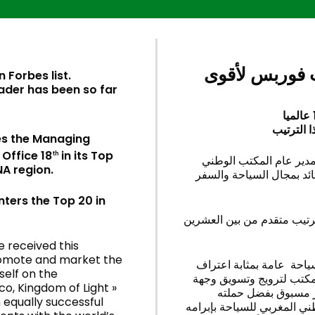
وائل بترتيب فوربس لأقوى
n Forbes list.
eader has been so far
 الترتيب
ces the Managing
Office 18
in its Top
th
مدير عام المكتب الوطني
ENA region.
بي للسياحة للمرتبة الثامنة عشرة (18) ضمن 100 قائد بمجال السياحة والسفر
enters the Top 20 in
ترتيب متقدم من بين العشرين
 received this
promote and market the
ياحة عامة بمثابة اعتراف
self on the
كتب لترويج وتسويق وجهة
co, Kingdom of Light »
 مسبوق بفضل حملته
equally successful
طني المغربي للسياحة بإبرامه