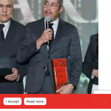
.
I Accept
Read more