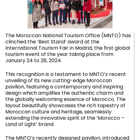
The Moroccan National Tourism Office (MNTO) has
clinched the ‘Best Stand’ award at the
International Tourism Fair in Madrid, the first global
tourism event of the year taking place from
January 24 to 28, 2024.
This recognition is a testament to MNTO’s recent
unveiling of its new cutting-edge Moroccan
pavilion, featuring a contemporary and inspiring
design which amplifies the authentic charm and
the globally welcoming essence of Morocco. The
layout beautifully showcases the rich tapestry of
Moroccan culture and heritage, seamlessly
extending the innovative spirit of the ‘Morocco –
Land of Light’ brand.
The MNTO’s recently designed pavilion, introduced