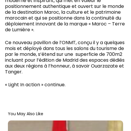
moderne et inspirant, qui met en valeur le
positionnement authentique et ouvert sur le monde
de la destination Maroc, la culture et le patrimoine
marocain et qui se positionne dans la continuité du
déploiement innovant de la marque « Maroc – Terre
de Lumière ».
Ce nouveau pavillon de l’ONMT, conçu il y a quelques
mois et déployé dans tous les salons du tourisme de
par le monde, s’étend sur une superficie de 700m2
incluant pour l’édition de Madrid des espaces dédiés
aux deux régions à l’honneur, à savoir Ouarzazate et
Tanger.
« Light In action » continue.
You May Also Like