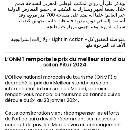
ويذكر على أن رواق المكتب الوطني المغربي للسياحة صمم
خلال بضعة أشهر ويشارك به المكتب في جميع المعارض الدولية
عبر العالم؛ علما أنه يمتد على مساحة 700 متر مربع، وقد
أضيفت إليه في دورة مدريد فضاءات خاصة بجهتين كضيفتا
شرف الدورة، وهما جهتي ورزازات وطنجة
ولا زالت إستراتيجية « Light in Action » متواصلة لتحقيق كل
الأهداف المرجوة منها
L’ONMT remporte le prix du meilleur stand au
salon Fitur 2024
L’Office national marocain du tourisme (ONMT) a
décroché le prix du « Meilleur stand » au salon
international du tourisme de Madrid, premier
rendez-vous mondial du tourisme de l’année qui se
déroule du 24 au 28 janvier 2024.
Cette consécration vient récompenser les efforts
de l’office qui a dévoilé récemment son nouveau
concept de pavillon Maroc avec un aménagement