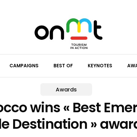
CAMPAIGNS
BEST OF
KEYNOTES
AW
Awards
cco wins « Best Eme
e Destination » awar