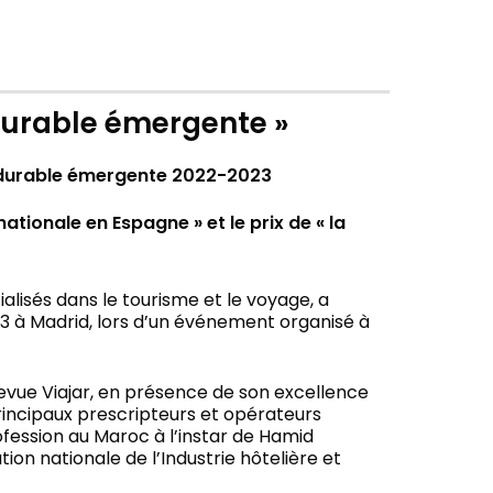
durable émergente »
n durable émergente 2022-2023
tionale en Espagne » et le prix de « la
alisés dans le tourisme et le voyage, a
23 à Madrid, lors d’un événement organisé à
 revue Viajar, en présence de son excellence
ncipaux prescripteurs et opérateurs
fession au Maroc à l’instar de Hamid
on nationale de l’Industrie hôtelière et