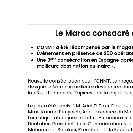
Le Maroc consacré 
L’ONMT a été récompensé par le magazi
Événement en présence de 250 opérateu
Une 3
consécration en Espagne après l
ème
meilleure destination culinaire ».
Nouvelle consécration pour l’ONMT. Le magazin
désigné le Maroc « meilleure destination dur
la « Real Fábrica de Tapices » de la capitale 
Le prix a été remis à M. Adel El Fakir Direct
Mme Karima Benyaich, Ambassadrice du Maroc
touristiques ibériques et Latino-américains 
Bentaher, Président de la Confédération Natio
Mohammed Semlani, Président de la Fédérati