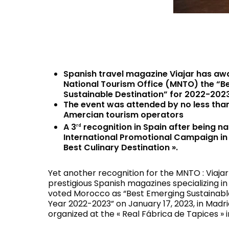
Spanish travel magazine Viajar has a
National Tourism Office (MNTO) the “B
Sustainable Destination” for 2022-2023
The event was attended by no less than
Amercian tourism operators
A 3
recognition in Spain after being n
rd
International Promotional Campaign in 
Best Culinary Destination ».
Yet another recognition for the MNTO : Viaja
prestigious Spanish magazines specializing in
voted Morocco as “Best Emerging Sustainable
Year 2022-2023” on January 17, 2023, in Madri
organized at the « Real Fábrica de Tapices » i