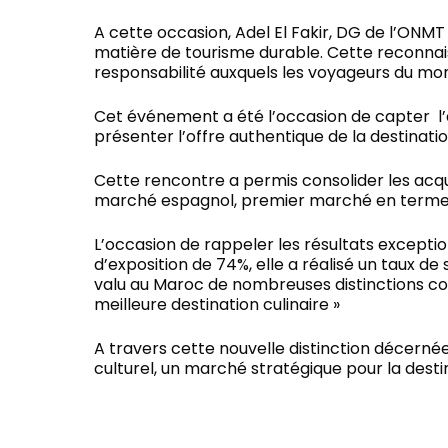
A cette occasion, Adel El Fakir, DG de l’ONM
matière de tourisme durable. Cette reconnai
responsabilité auxquels les voyageurs du mon
Cet événement a été l’occasion de capter l’
présenter l’offre authentique de la destinati
Cette rencontre a permis consolider les acqui
marché espagnol, premier marché en termes
L’occasion de rappeler les résultats except
d’exposition de 74%, elle a réalisé un taux de
valu au Maroc de nombreuses distinctions com
meilleure destination culinaire »
A travers cette nouvelle distinction décerné
culturel, un marché stratégique pour la desti