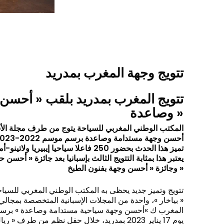
تتويج وجهة المغرب بمدريد
تتويج المغرب بمدريد بلقب « أحسن
وصاعدة »
المكتب الوطني المغربي للسياحة يتوج من طرف مجلة الأسفا
أحسن وجهة مستدامة وصاعدة برسم موسم 2022-2023
تميز هذا الحدث بحضور 250 فاعلا سياحيا إيبيريا ولاتينو-أمريكيا
يعتبر هذا بمثابة التتويج الثالث بإسبانيا بعد جائزة « أحسن »
وجائزة « أحسن وجهة بفنون الطبخ »
تتويج وتميز جديد يحظى به المكتب الوطني المغربي للسياح
بياخار »، واحدة من المجلات الإسبانية المتخصصة بمجالي ال
يوم 17 يناير 2023 بمدريد، خلال حفل نظم من ط »