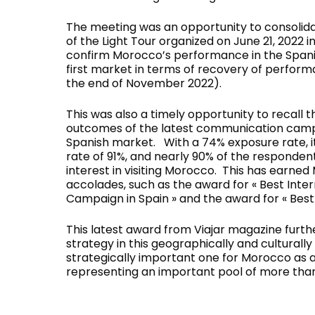
The meeting was an opportunity to consolid
of the Light Tour organized on June 21, 2022 i
confirm Morocco’s performance in the Spanis
first market in terms of recovery of perform
the end of November 2022).
This was also a timely opportunity to recall 
outcomes of the latest communication camp
Spanish market. With a 74% exposure rate, it
rate of 91%, and nearly 90% of the responden
interest in visiting Morocco. This has earne
accolades, such as the award for « Best Inte
Campaign in Spain » and the award for « Best 
This latest award from Viajar magazine furt
strategy in this geographically and culturally
strategically important one for Morocco as a
representing an important pool of more than 2