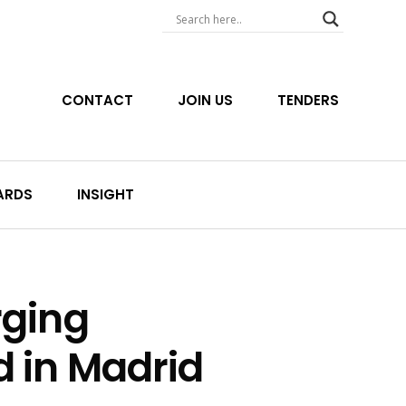
CONTACT
JOIN US
TENDERS
ARDS
INSIGHT
rging
d in Madrid