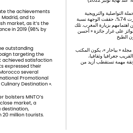
ate the achievements
حملة التواصلية والترويجية
n Madrid, and to
الأخيرة لوجهة المغرب بالسوق الإسباني. فنسبة عرض ناهزت 74%، حققت الوجهة نسبة
h market, as it’s the
% من المستجوبين عن اهتمامهم بزيارة المغرب. تلك
ance in 2019 (98% by
ائز على غرار جائزة « أحسن
the outstanding
جلة « بياخار »، يكون المكتب
aign targeting the
القريب جغرافيا وثقافيا
 achieved satisfaction
وتقة مهمة تستقطب أزيد من
ts expressed their
d Morocco several
rnational Promotional
Culinary Destination ».
her bolsters MNTO’s
 close market, a
 destination,
0 million tourists.