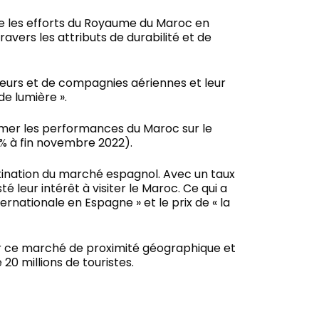
cre les efforts du Royaume du Maroc en
ers les attributs de durabilité et de
teurs et de compagnies aériennes et leur
e lumière ».
firmer les performances du Maroc sur le
% à fin novembre 2022).
tination du marché espagnol. Avec un taux
é leur intérêt à visiter le Maroc. Ce qui a
nationale en Espagne » et le prix de « la
sur ce marché de proximité géographique et
20 millions de touristes.