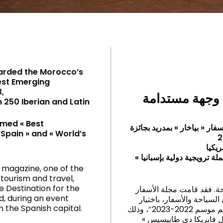
warded the Morocco’s
est Emerging
,
 وجهة مستدامة
 250 Iberian and Latin
amed « Best
ر « بياخار » بمدريد بجائزة
Spain » and « World’s
 حملة ترويجية دولية بإسبانيا
r magazine, one of the
 tourism and travel,
 Destination for the
ة. فقد قامت مجلة الأسفار
d, during an event
« سياحة والأسفار، باختيار
n the Spanish capital.
المغرب ك »أحسن وجهة سياحية مستدامة وصاعدة » برسم موسم 2022-2023″، وذلك
رف « ريال فابريكا دي طابيسيس