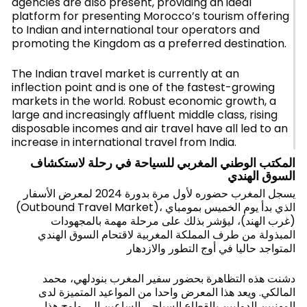
agencies are also present, providing an ideal
platform for presenting Morocco’s tourism offering
to Indian and international tour operators and
promoting the Kingdom as a preferred destination.
The Indian travel market is currently at an
inflection point and is one of the fastest-growing
markets in the world. Robust economic growth, a
large and increasingly affluent middle class, rising
disposable incomes and air travel have all led to an
increase in international travel from India.
المكتب الوطني المغربي للسياحة في رحلة لاستكشاف
السوق الهندي
يسجل المغرب حضوره لأول مرة بدورة 2024 لمعرض الأسفار
(Outbound Travel Market)، الذي بدأ يوم الخميس بمومباي
(غرب الهند)، ليؤشر بذلك على مرحلة مهمة بالمجهودات
المبذولة من طرف المملكة المغربية لاقتحام السوق الهندي
المتواجد حاليا في أوج التطور والازدهار
دشنت هذه التظاهرة بحضور سفير المغرب بنودلهي، محمد
المالكي. ويعد هذا المعرض واحدا من المواعيد المتميزة لدى
المهنيين الدوليين بالقطاع السياحي الساعين إلى ولوج هذا