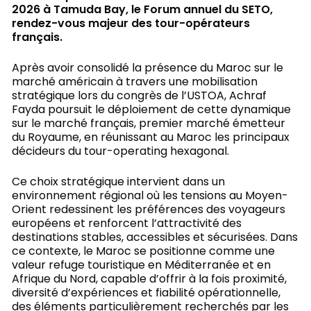
2026 à Tamuda Bay, le Forum annuel du SETO,
rendez-vous majeur des tour-opérateurs
français.
Après avoir consolidé la présence du Maroc sur le
marché américain à travers une mobilisation
stratégique lors du congrès de l’USTOA, Achraf
Fayda poursuit le déploiement de cette dynamique
sur le marché français, premier marché émetteur
du Royaume, en réunissant au Maroc les principaux
décideurs du tour-operating hexagonal.
Ce choix stratégique intervient dans un
environnement régional où les tensions au Moyen-
Orient redessinent les préférences des voyageurs
européens et renforcent l’attractivité des
destinations stables, accessibles et sécurisées. Dans
ce contexte, le Maroc se positionne comme une
valeur refuge touristique en Méditerranée et en
Afrique du Nord, capable d’offrir à la fois proximité,
diversité d’expériences et fiabilité opérationnelle,
des éléments particulièrement recherchés par les