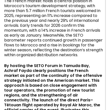
The French market holds a central position in
Morocco’s tourism development strategy, with
more than 5.7 million French tourists welcomed in
2025, representing an 11% increase compared to
the previous year and nearly 29% of international
arrivals. Early trends for 2026 confirm this
momentum, with a 14% increase in French arrivals
as early as January. Meanwhile, the SETO
barometer reports continued growth in passenger
flows to Morocco and a rise in bookings for the
winter season, reflecting the destination’s strength
within organized distribution networks.
By hosting the SETO Forum in Tamuda Bay,
Achraf Fayda clearly positions the French
market as part of the continuity of the offensive
strategy initiated on the American market. This
approach is based on close engagement with
tour operators, the promotion of new tourist
regions, and the strengthening of air
connectivity. The launch of the direct Paris–
Tétouan flight operated by Royal Air Maroc, the
official carrier of the event, illustrates this