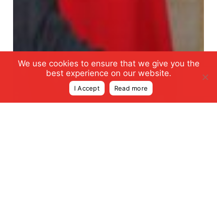
We use cookies to ensure that we give you the
best experience on our website.
I Accept
Read more