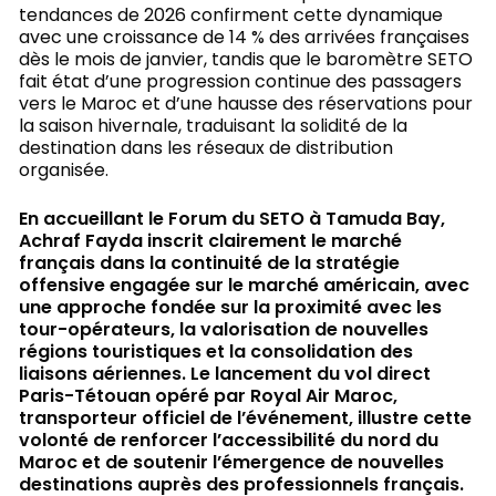
tendances de 2026 confirment cette dynamique
avec une croissance de 14 % des arrivées françaises
dès le mois de janvier, tandis que le baromètre SETO
fait état d’une progression continue des passagers
vers le Maroc et d’une hausse des réservations pour
la saison hivernale, traduisant la solidité de la
destination dans les réseaux de distribution
organisée.
En accueillant le Forum du SETO à Tamuda Bay,
Achraf Fayda inscrit clairement le marché
français dans la continuité de la stratégie
offensive engagée sur le marché américain, avec
une approche fondée sur la proximité avec les
tour-opérateurs, la valorisation de nouvelles
régions touristiques et la consolidation des
liaisons aériennes. Le lancement du vol direct
Paris-Tétouan opéré par Royal Air Maroc,
transporteur officiel de l’événement, illustre cette
volonté de renforcer l’accessibilité du nord du
Maroc et de soutenir l’émergence de nouvelles
destinations auprès des professionnels français.