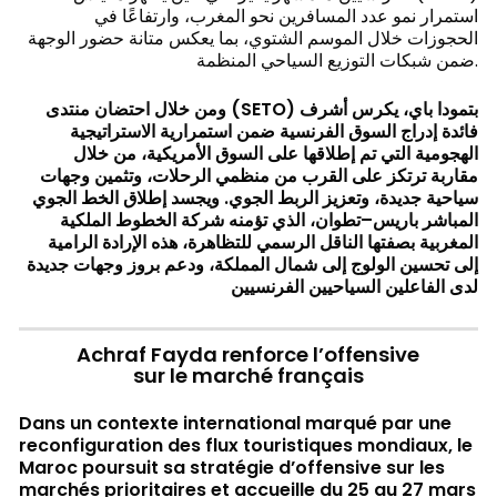
استمرار نمو عدد المسافرين نحو المغرب، وارتفاعًا في
الحجوزات خلال الموسم الشتوي، بما يعكس متانة حضور الوجهة
ضمن شبكات التوزيع السياحي المنظمة.
ومن خلال احتضان منتدى
(SETO)
بتمودا باي، يكرس أشرف
فائدة
إدراج السوق الفرنسية ضمن استمرارية الاستراتيجية
الهجومية التي تم إطلاقها على السوق الأمريكية، من خلال
مقاربة ترتكز على القرب من منظمي الرحلات، وتثمين وجهات
سياحية جديدة، وتعزيز الربط الجوي. ويجسد إطلاق الخط الجوي
المباشر باريس–تطوان، الذي تؤمنه شركة الخطوط الملكية
المغربية بصفتها الناقل الرسمي للتظاهرة، هذه الإرادة الرامية
إلى تحسين الولوج إلى شمال المملكة، ودعم بروز وجهات جديدة
لدى الفاعلين السياحيين الفرنسيين
Achraf Fayda renforce l’offensive
sur le marché français
Dans un contexte international marqué par une
reconfiguration des flux touristiques mondiaux, le
Maroc poursuit sa stratégie d’offensive sur les
marchés prioritaires et accueille du 25 au 27 mars