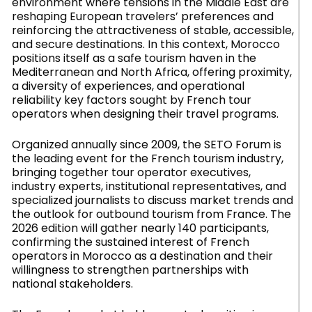
environment where tensions in the Middle East are
reshaping European travelers’ preferences and
reinforcing the attractiveness of stable, accessible,
and secure destinations. In this context, Morocco
positions itself as a safe tourism haven in the
Mediterranean and North Africa, offering proximity,
a diversity of experiences, and operational
reliability key factors sought by French tour
operators when designing their travel programs.
Organized annually since 2009, the SETO Forum is
the leading event for the French tourism industry,
bringing together tour operator executives,
industry experts, institutional representatives, and
specialized journalists to discuss market trends and
the outlook for outbound tourism from France. The
2026 edition will gather nearly 140 participants,
confirming the sustained interest of French
operators in Morocco as a destination and their
willingness to strengthen partnerships with
national stakeholders.