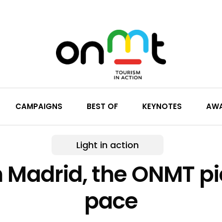
CAMPAIGNS
BEST OF
KEYNOTES
AW
Light in action
in Madrid, the ONMT pi
pace