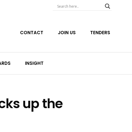
CONTACT
JOIN US
TENDERS
ARDS
INSIGHT
cks up the