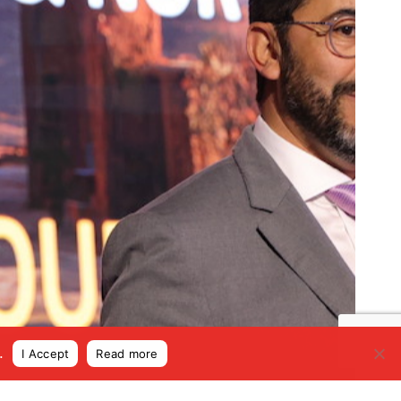
.
I Accept
Read more