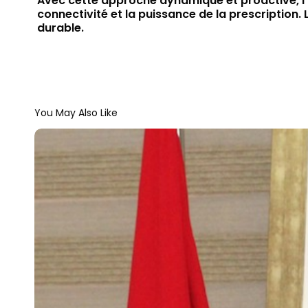
Avec cette approche dynamique et proactive, l’
connectivité et la puissance de la prescriptio
durable.
You May Also Like