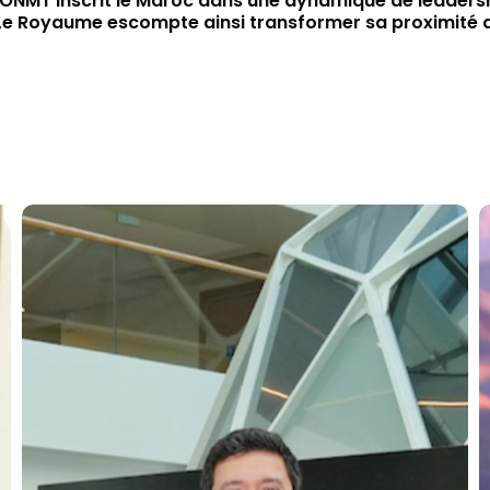
ONMT inscrit le Maroc dans une dynamique de leadersh
n. Le Royaume escompte ainsi transformer sa proximité