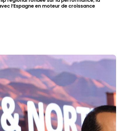
ip régional fondée sur la performance, la
 avec l’Espagne en moteur de croissance