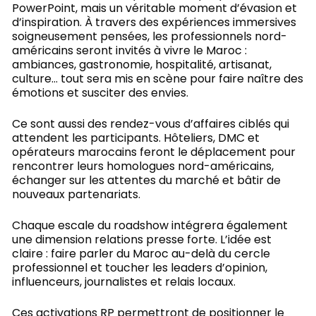
PowerPoint, mais un véritable moment d’évasion et
d’inspiration. À travers des expériences immersives
soigneusement pensées, les professionnels nord-
américains seront invités à vivre le Maroc :
ambiances, gastronomie, hospitalité, artisanat,
culture… tout sera mis en scène pour faire naître des
émotions et susciter des envies.
Ce sont aussi des rendez-vous d’affaires ciblés qui
attendent les participants. Hôteliers, DMC et
opérateurs marocains feront le déplacement pour
rencontrer leurs homologues nord-américains,
échanger sur les attentes du marché et bâtir de
nouveaux partenariats.
Chaque escale du roadshow intégrera également
une dimension relations presse forte. L’idée est
claire : faire parler du Maroc au-delà du cercle
professionnel et toucher les leaders d’opinion,
influenceurs, journalistes et relais locaux.
Ces activations RP permettront de positionner le