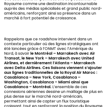
Royaume comme une destination incontournable
auprès des médias spécialisés et grand public nord-
américains, renforçant ainsi sa présence dans un
marché à fort potentiel de croissance.
Rappelons que ce roadshow intervient dans un
contexte particulier où des lignes stratégiques ont
été lancées grâce à l’ONMT avec l’Amérique du
Nord, à savoir
le Montréal – Marrakech avec Air
Transat, le New York – Marrakech avec United
Airlines, et dernièrement l’Atlanta – Marrakech
avec Delta Airlines. Ces liaisons viennent s’ajouter
aux lignes traditionnelles de la Royal Air Maroc :
Casablanca – New York, Casablanca –
Washington, Casablanca – Miami ainsi que
Casablanca – Montréal.
L’ensemble de ces
connexions aériennes dessine un maillage de plus en
plus dense sur le marché nord-américain,
permettant ainsi de capter un flux touristique
croissant, tout en renforçant la position du Royaume