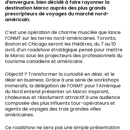
d’envergure, bien décidé à faire rayonner la
destination Maroc auprès des plus grands
prescripteurs de voyages du marché nord-
américain.
C’est une opération de charme musclée que lance
l’ONMT sur les terres nord-américaines. Toronto,
Boston et Chicago seront les théâtres, du 7 au 10
avril, d’un roadshow stratégique pensé pour mettre
le Maroc sous les projecteurs des professionnels du
tourisme canadiens et américains.
Objectif ? Transformer la curiosité en désir, et le
désir en business. Grâce à une série de workshops
immersifs, la délégation de l’ONMT pour l’Amérique
du Nord entend présenter un Maroc inspirant,
chaleureux et résolument attractif à une audience
composée des plus influents tour-opérateurs et
agents de voyages des trois grandes villes
américaines.
Ce roadshow ne sera pas une simple présentation