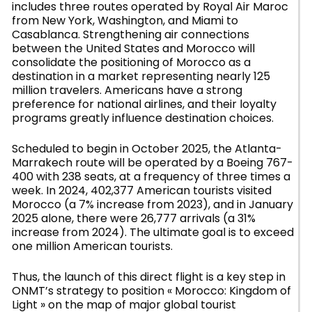
includes three routes operated by Royal Air Maroc
from New York, Washington, and Miami to
Casablanca. Strengthening air connections
between the United States and Morocco will
consolidate the positioning of Morocco as a
destination in a market representing nearly 125
million travelers. Americans have a strong
preference for national airlines, and their loyalty
programs greatly influence destination choices.
Scheduled to begin in October 2025, the Atlanta-
Marrakech route will be operated by a Boeing 767-
400 with 238 seats, at a frequency of three times a
week. In 2024, 402,377 American tourists visited
Morocco (a 7% increase from 2023), and in January
2025 alone, there were 26,777 arrivals (a 31%
increase from 2024). The ultimate goal is to exceed
one million American tourists.
Thus, the launch of this direct flight is a key step in
ONMT’s strategy to position « Morocco: Kingdom of
Light » on the map of major global tourist