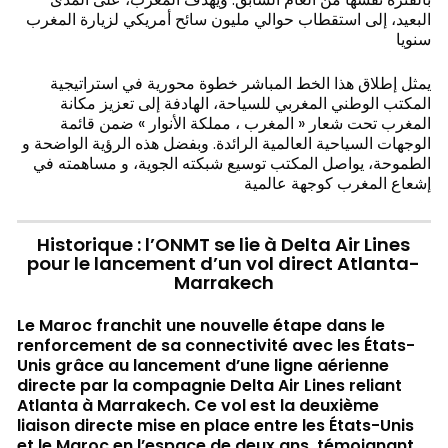
البعيد، إلى استقطاب حوالي مليون سائح أمريكي لزيارة المغرب
سنويا
يمثل إطلاق هذا الخط المباشر خطوة محورية في استراتيجية
المكتب الوطني المغربي للسياحة، الهادفة إلى تعزيز مكانة
المغرب تحت شعار « المغرب ، مملكة الأنوار » ضمن قائمة
الوجهات السياحية العالمية الرائدة. وبفضل هذه الرؤية الواضحة و
الطموحة، يواصل المكتب توسيع شبكته الجوية، و مساهمته في
إشعاع المغرب كوجهة عالمية
Historique : l’ONMT se lie à Delta Air Lines
pour le lancement d’un vol direct Atlanta-
Marrakech
Le Maroc franchit une nouvelle étape dans le
renforcement de sa connectivité avec les États-
Unis grâce au lancement d’une ligne aérienne
directe par la compagnie Delta Air Lines reliant
Atlanta à Marrakech. Ce vol est la deuxième
liaison directe mise en place entre les États-Unis
et le Maroc en l’espace de deux ans, témoignant