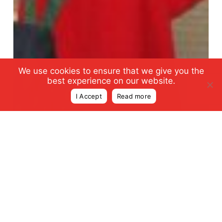
We use cookies to ensure that we give you the
best experience on our website.
I Accept
Read more