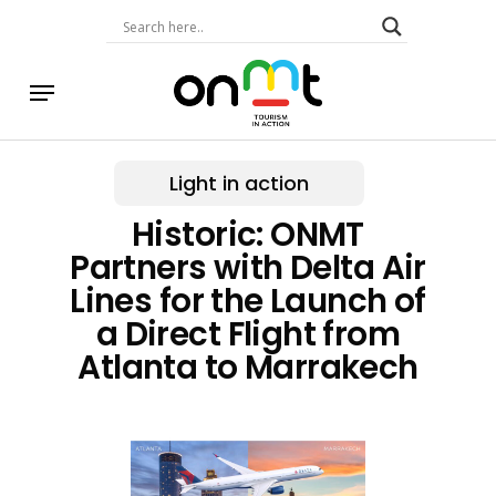
Skip
to
main
content
Menu
Light in action
Historic: ONMT
Partners with Delta Air
Lines for the Launch of
a Direct Flight from
Atlanta to Marrakech