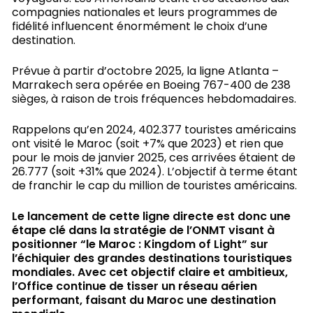
compagnies nationales et leurs programmes de
fidélité influencent énormément le choix d’une
destination.
Prévue à partir d’octobre 2025, la ligne Atlanta –
Marrakech sera opérée en Boeing 767-400 de 238
sièges, à raison de trois fréquences hebdomadaires.
Rappelons qu’en 2024, 402.377 touristes américains
ont visité le Maroc (soit +7% que 2023) et rien que
pour le mois de janvier 2025, ces arrivées étaient de
26.777 (soit +31% que 2024). L’objectif à terme étant
de franchir le cap du million de touristes américains.
Le lancement de cette ligne directe est donc une
étape clé dans la stratégie de l’ONMT visant à
positionner “le Maroc : Kingdom of Light” sur
l’échiquier des grandes destinations touristiques
mondiales. Avec cet objectif claire et ambitieux,
l’Office continue de tisser un réseau aérien
performant, faisant du Maroc une destination