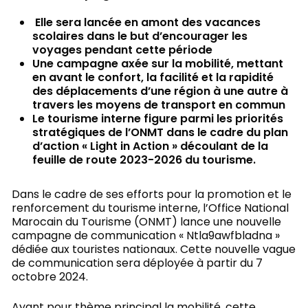
Elle sera lancée en amont des vacances
scolaires dans le but d’encourager les
voyages pendant cette période
Une campagne axée sur la mobilité, mettant
en avant le confort, la facilité et la rapidité
des déplacements d’une région à une autre à
travers les moyens de transport en commun
Le tourisme interne figure parmi les priorités
stratégiques de l’ONMT dans le cadre du plan
d’action « Light in Action » découlant de la
feuille de route 2023-2026 du tourisme.
Dans le cadre de ses efforts pour la promotion et le
renforcement du tourisme interne, l’Office National
Marocain du Tourisme (ONMT) lance une nouvelle
campagne de communication « Ntla9awfbladna »
dédiée aux touristes nationaux. Cette nouvelle vague
de communication sera déployée à partir du 7
octobre 2024.
Ayant pour thème principal la mobilité, cette