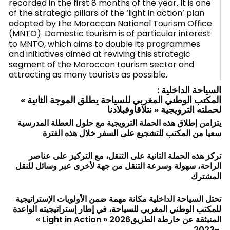
recorded in the first 8 months of the year. It is one
of the strategic pillars of the ‘light in action’ plan
adopted by the Moroccan National Tourism Office
(MNTO). Domestic tourism is of particular interest
to MNTO, which aims to double its programmes
and initiatives aimed at reviving this strategic
segment of the Moroccan tourism sector and
attracting as many tourists as possible.
: السياحة الداخلية
« المكتب الوطني المغربي للسياحة يطلق الموجة الثانية
لحملته الترويجية « نتلاقاوفبلادنا
يتزامن إطلاق هذه الحملة الترويجية مع حلول العطلة المدرسية
سعيا من المكتب للتشجيع على السفر خلال هذه الفترة
تركز هذه الحملة التانية على التنقل، مع التركيز على عناصر
الراحة، سهولة وسرعة التنقل من جهة لأخرى عبر وسائل للنقل
المشترك
تحتل السياحة الداخلية مكانة مهمة ضمن الأولويات الإستراتيجية
للمكتب الوطني المغربي للسياحة، في إطار إستراتيجيته الواعدة
« Light in Action » المنبثقة عن خارطة الطريق2026
-2023