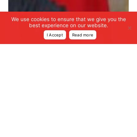
We use cookies to ensure that we give you the
best experience on our website.
I Accept
Read more