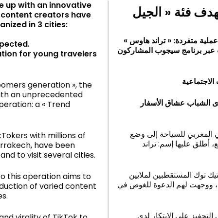
 up with an innovative
دف فئة « الجيل
n content creators have
ized in 3 cities:
 عملية متفردة: « تراند هاوس
xpected.
محتويات الأجانب عبر برنامج سيجوب المشاركون
tion for young travelers
oomers generation », the
ith an unprecedented
دى الشباب عشاق الأسفار
peration: a « Trend
ي المغربي للسياحة إلى وضع
kTokers with millions of
 أطلق عليها إسم: تراند
Marrakech, have been
d to visit several cities.
يك توك المستقطبين لملايين
o this operation aims to
كش، ووجهت لهم الدعوة للغوص في
oduction of varied content
es.
التحفيز على الإبتكار لدى
nd virality of TikTok to