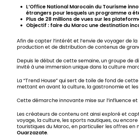
L’Office National Marocain du Tourisme inno
étrangers pour lesquels un programme a été 
Plus de 28 millions de vues sur les platefor
Objectif : faire du Maroc une destination i
Afin de capter l’intérêt et l’envie de voyager de la
production et de distribution de contenus de gran
Depuis le début de cette semaine, un groupe de di
invité à une immersion unique dans la culture maroca
La “Trend House” qui sert de toile de fond de cette
mettant en avant la culture, la gastronomie et les 
Cette démarche innovante mise sur l’influence et l
Les créateurs de contenu ont ainsi exploré et capt
voyage, la culture, les sports nautiques, ou encore
touristiques du Maroc, en particulier les offres en
Ouarzazate
.