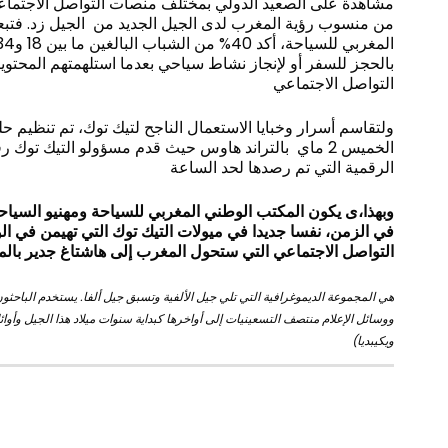
مشاهدة على الصعيد الدولي بمختلف منصات التواصل الاجتماع
من منسوب رؤية المغرب لدى الجيل الجديد من الجيل زد. فتبعا
بالحجز للسفر أو لإنجاز نشاط سياحي بعدما استلهمتهم المحت
التواصل الاجتماعي
ولتقاسم أسرار وخبايا الاستعمال الناجح لتيك توك، تم تنظيم حل
الخميس 2 ماي بالتراند هاوس حيث قدم مسؤولو التيك توك
الرقمية التي تم رصدها لحد الساعة
وبهذا،ى يكون المكتب الوطني المغربي للسياحة ومهنيو السياحة
في الزمن، نفسا جديدا في ميولات التيك توك التي تهيمن في ا
التواصل الاجتماعي التي ستحول المغرب إلى هاشتاغ جدير بالمتا
ويكيبديا)