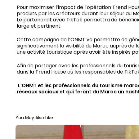
Pour maximiser l’impact de l’opération Trend Hous
produits par les créateurs durant leur séjour au 
Le partenariat avec TikTok permettra de bénéfici
large et pertinent.
Cette campagne de l’ONMT va permettre de gén
significativement la visibilité du Maroc auprès de
une activité touristique après avoir été inspirés p
Afin de partager avec les professionnels du tourism
dans la Trend House où les responsables de TikTo
L’ONMT et les professionnels du tourisme maroca
réseaux sociaux et qui feront du Maroc un hash
You May Also Like