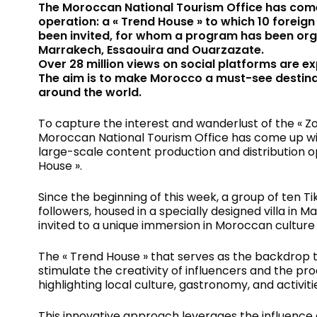
The Moroccan National Tourism Office has come
operation: a « Trend House » to which 10 foreig
been invited, for whom a program has been organ
Marrakech, Essaouira and Ouarzazate.
Over 28 million views on social platforms are e
The aim is to make Morocco a must-see destina
around the world.
To capture the interest and wanderlust of the « Z
Moroccan National Tourism Office has come up w
large-scale content production and distribution o
House ».
Since the beginning of this week, a group of ten Ti
followers, housed in a specially designed villa in 
invited to a unique immersion in Moroccan culture an
The « Trend House » that serves as the backdrop t
stimulate the creativity of influencers and the pr
highlighting local culture, gastronomy, and activiti
This innovative approach leverages the influence a