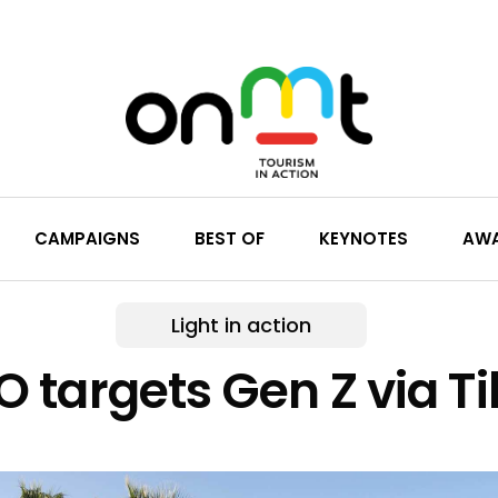
CAMPAIGNS
BEST OF
KEYNOTES
AW
Light in action
 targets Gen Z via Ti