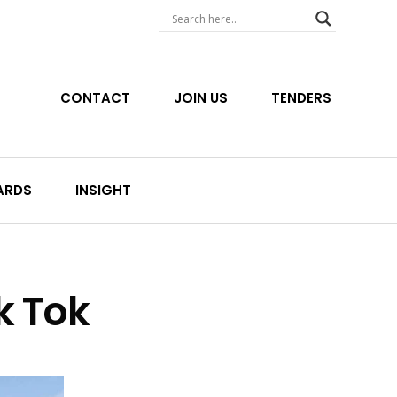
CONTACT
JOIN US
TENDERS
ARDS
INSIGHT
k Tok