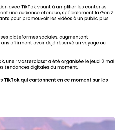
ion avec TikTok visant à amplifier les contenus
gnent une audience étendue, spécialement la Gen Z.
nts pour promouvoir les vidéos à un public plus
verses plateformes sociales, augmentant
34 ans affirment avoir déjà réservé un voyage ou
k, une “Masterclass” a été organisée le jeudi 2 mai
tes tendances digitales du moment.
nds TikTok qui cartonnent en ce moment sur les