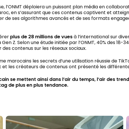
e, l’ONMT déploiera un puissant plan média en collaborat
Maroc, en s’assurant que ces contenus captivent et attei
er de ses algorithmes avancés et de ses formats engagea
érer
plus de 28 millions de vues
à l’international sur di
 la Gen Z. Selon une étude initiée par l’ONMT, 40% des 18-
ar des contenus sur les réseaux sociaux.
e marocains les secrets d’une utilisation réussie de TikTo
k et les créateurs de contenus ont présenté les différen
in se mettent ainsi dans l’air du temps, l’air des tre
tag de plus en plus tendance.