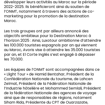
développer leurs activités au Maroc sur la période
2022-2025. Ils bénéficieront ainsi du soutien de
l’ONMT, notamment à travers des actions de co-
marketing pour la promotion de la destination
Maroc.
Les trois groupes ont par ailleurs annoncé des
objectifs ambitieux pour la Destination Maroc à
l’horizon 2025 : Ainsi, Luxotour ambitionne d’atteindre
les 100.000 touristes espagnols par an qui viennent
au Maroc, Avoris vise à atteindre les 35.000 touristes
par an, et El Corte Inglés s’est engagé à dépasser
les 70.000.
Les équipes de l’ONMT sont accompagnées dans ce
« Llight Tour » de Hamid Bentahar, Président de la
Confédération Nationale du tourisme, de Lahcen
Zelmat, Président de la Fédération Nationale de
l’Industrie hôtelière et Mohammed Semlali, Président
de la fédération Nationale des agences de voyage
ainsi que de responsables de régions, notament
Siham Rida, Présidente du CPT de Ouarzazate,