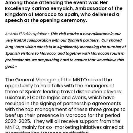
Among those attending the event was Her
Excellency Karima Benyaich, Ambassador of the
Kingdom of Morocco to Spain, who delivered a
speech at the opening ceremony.
As Adel El Fakir explains: «
This visit marks a new milestone in our
very fruitful collaboration with our Spanish partners. Our shared
long-term vision consists in significantly increasing the number of
Spanish visitors to Morocco, and together with Moroccan tourism
professionals, we are pushing hard to ensure that we achieve this
goal
. »
The General Manager of the MNTO seized the
opportunity to hold talks with the managers of
three of Spain’s leading travel distribution players:
Luxotour, El Corte Inglés and Avoris, which have
resulted in the signing of partnership agreements
with the top management of these three groups to
beef up their presence in Morocco for the period
2022-2025. They will all receive support from the
MNTO, mainly for co-marketing initiatives aimed at