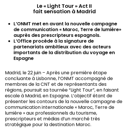
Le « Light Tour » Act II
fait sensation à Madrid
L’ONMT met en avant la nouvelle campagne
de communication « Maroc, Terre de lumière»
auprès des prescripteurs espagnols.
L’Office procède à la signature de
partenariats ambitieux avec des acteurs
importants de la distribution du voyage en
Espagne
Madrid, le 22 juin – Après une première étape
concluante à Lisbonne, l’ONMT accompagné de
membres de la CNT et de représentants des
régions, poursuit sa tournée “Light Tour”, en faisant
escale à Madrid, en Espagne. L’objectif étant de
présenter les contours de la nouvelle campagne de
communication internationale « Maroc, Terre de
lumière » aux professionnels du tourisme,
prescripteurs et médias d’un marché très
stratégique pour la destination Maroc.