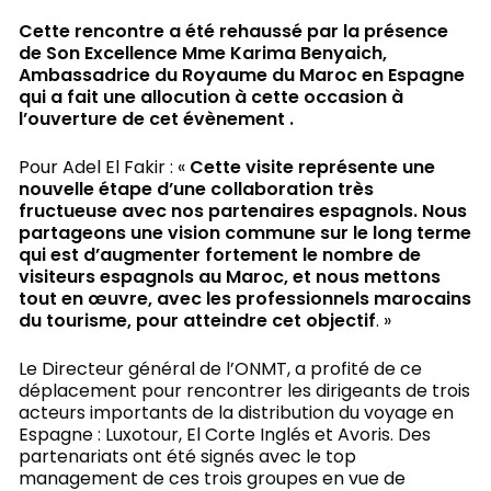
Cette rencontre a été rehaussé par la présence
de
Son Excellence Mme Karima Benyaich,
Ambassadrice du Royaume du Maroc en Espagne
qui a fait une allocution à cette occasion à
l’ouverture de cet évènement .
Pour Adel El Fakir : «
Cette visite représente une
nouvelle étape d’une collaboration très
fructueuse avec nos partenaires espagnols. Nous
partageons une vision commune sur le long terme
qui est d’augmenter fortement le nombre de
visiteurs espagnols au Maroc, et nous mettons
tout en œuvre, avec les professionnels marocains
du tourisme, pour atteindre cet objectif
. »
Le Directeur général de l’ONMT, a profité de ce
déplacement pour rencontrer les dirigeants de trois
acteurs importants de la distribution du voyage en
Espagne : Luxotour, El Corte Inglés et Avoris. Des
partenariats ont été signés avec le top
management de ces trois groupes en vue de