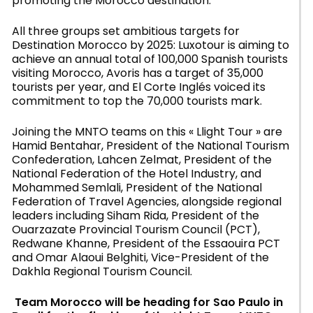
promoting the Morocco destination.
All three groups set ambitious targets for
Destination Morocco by 2025: Luxotour is aiming to
achieve an annual total of 100,000 Spanish tourists
visiting Morocco, Avoris has a target of 35,000
tourists per year, and El Corte Inglés voiced its
commitment to top the 70,000 tourists mark.
Joining the MNTO teams on this « Llight Tour » are
Hamid Bentahar, President of the National Tourism
Confederation, Lahcen Zelmat, President of the
National Federation of the Hotel Industry, and
Mohammed Semlali, President of the National
Federation of Travel Agencies, alongside regional
leaders including Siham Rida, President of the
Ouarzazate Provincial Tourism Council (PCT),
Redwane Khanne, President of the Essaouira PCT
and Omar Alaoui Belghiti, Vice-President of the
Dakhla Regional Tourism Council.
Team Morocco will be heading for Sao Paulo in