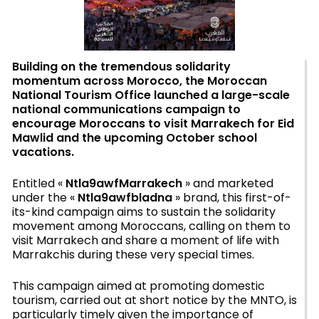
Building on the tremendous solidarity
momentum across Morocco, the Moroccan
National Tourism Office launched a large-scale
national communications campaign to
encourage Moroccans to visit Marrakech for Eid
Mawlid and the upcoming October school
vacations.
Entitled «
Ntla9awfMarrakech
» and marketed
under the «
Ntla9awfbladna
» brand, this first-of-
its-kind campaign aims to sustain the solidarity
movement among Moroccans, calling on them to
visit Marrakech and share a moment of life with
Marrakchis during these very special times.
This campaign aimed at promoting domestic
tourism, carried out at short notice by the MNTO, is
particularly timely given the importance of