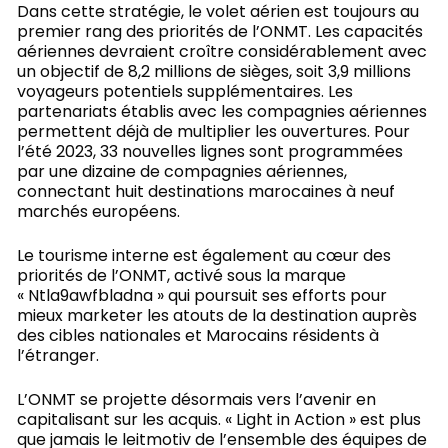
Dans cette stratégie, le volet aérien est toujours au
premier rang des priorités de l’ONMT. Les capacités
aériennes devraient croître considérablement avec
un objectif de 8,2 millions de sièges, soit 3,9 millions
voyageurs potentiels supplémentaires. Les
partenariats établis avec les compagnies aériennes
permettent déjà de multiplier les ouvertures. Pour
l’été 2023, 33 nouvelles lignes sont programmées
par une dizaine de compagnies aériennes,
connectant huit destinations marocaines à neuf
marchés européens.
Le tourisme interne est également au cœur des
priorités de l’ONMT, activé sous la marque
« Ntla9awfbladna » qui poursuit ses efforts pour
mieux marketer les atouts de la destination auprès
des cibles nationales et Marocains résidents à
l’étranger.
L’ONMT se projette désormais vers l’avenir en
capitalisant sur les acquis. « Light in Action » est plus
que jamais le leitmotiv de l’ensemble des équipes de