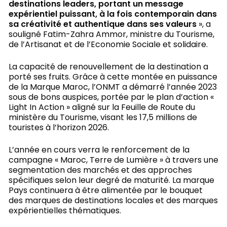
destinations leaders, portant un message
expérientiel puissant, à la fois contemporain dans
sa créativité et authentique dans ses valeurs
», a
souligné Fatim-Zahra Ammor, ministre du Tourisme,
de l’Artisanat et de l’Economie Sociale et solidaire.
La capacité de renouvellement de la destination a
porté ses fruits. Grâce à cette montée en puissance
de la Marque Maroc, l’ONMT a démarré l’année 2023
sous de bons auspices, portée par le plan d’action «
Light In Action » aligné sur la Feuille de Route du
ministère du Tourisme, visant les 17,5 millions de
touristes à l’horizon 2026.
L’année en cours verra le renforcement de la
campagne « Maroc, Terre de Lumière » à travers une
segmentation des marchés et des approches
spécifiques selon leur degré de maturité. La marque
Pays continuera à être alimentée par le bouquet
des marques de destinations locales et des marques
expérientielles thématiques.