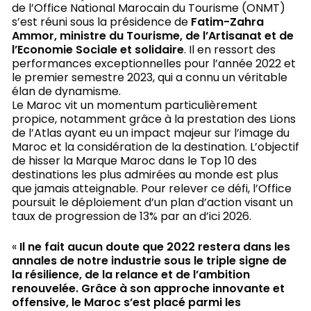
de l’Office National Marocain du Tourisme (ONMT)
s’est réuni sous la présidence de
Fatim-Zahra
Ammor, ministre du Tourisme, de l’Artisanat et de
l’Economie Sociale et solidaire
. Il en ressort des
performances exceptionnelles pour l’année 2022 et
le premier semestre 2023, qui a connu un véritable
élan de dynamisme.
Le Maroc vit un momentum particulièrement
propice, notamment grâce à la prestation des Lions
de l’Atlas ayant eu un impact majeur sur l’image du
Maroc et la considération de la destination. L’objectif
de hisser la Marque Maroc dans le Top 10 des
destinations les plus admirées au monde est plus
que jamais atteignable. Pour relever ce défi, l’Office
poursuit le déploiement d’un plan d’action visant un
taux de progression de 13% par an d’ici 2026.
«
Il ne fait aucun doute que 2022 restera dans les
annales de notre industrie sous le triple signe de
la résilience, de la relance et de l’ambition
renouvelée. Grâce à son approche innovante et
offensive, le Maroc s’est placé parmi les