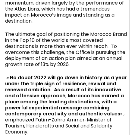
momentum, driven largely by the performance of
the Atlas Lions, which has had a tremendous
impact on Morocco’s image and standing as a
destination.
The ultimate goal of positioning the Morocco Brand
in the Top 10 of the world’s most coveted
destinations is more than ever within reach. To
overcome this challenge, the Office is pursuing the
deployment of an action plan aimed at an annual
growth rate of 13% by 2026.
» No doubt 2022 will go down in history as a year
under the triple sign of resilience, revival and
renewed ambition. As a result of its innovative
and offensive approach, Morocco has earned a
place among the leading destinations, with a
powerful experiential message combining
contemporary creativity and authentic values
« ,
emphasized Fatim-Zahra Ammor, Minister of
Tourism, Handicrafts and Social and Solidarity
Economy.